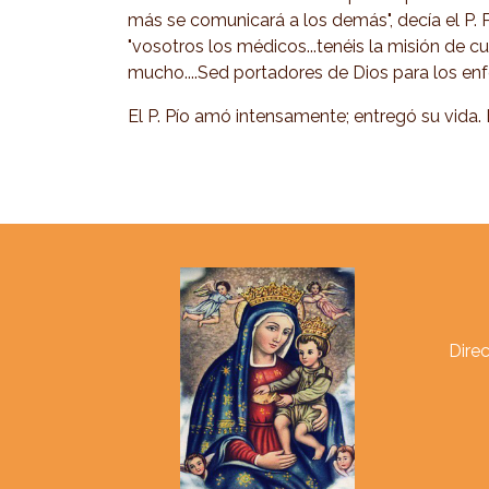
más se comunicará a los demás", decía el P. 
"vosotros los médicos...tenéis la misión de c
mucho....Sed portadores de Dios para los enf
El P. Pío amó intensamente; entregó su vida. 
Direc