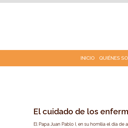
INICIO
QUIÉNES S
El cuidado de los enfer
El Papa Juan Pablo I, en su homilía el día de al