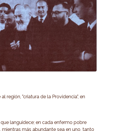
 región, "criatura de la Providencia", en
ús que languidece; en cada enfermo pobre
e, mientras más abundante sea en uno, tanto