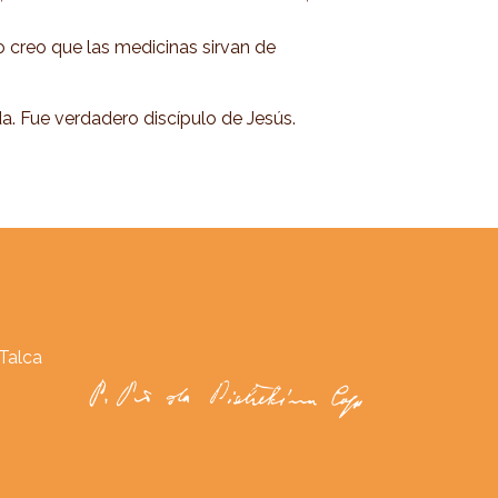
no creo que las medicinas sirvan de
da. Fue verdadero discípulo de Jesús.
 Talca