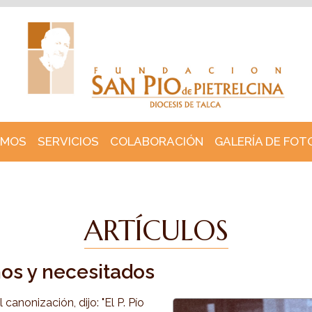
OMOS
SERVICIOS
COLABORACIÓN
GALERÍA DE FOT
ARTÍCULOS
mos y necesitados
 canonización, dijo: "El P. Pío